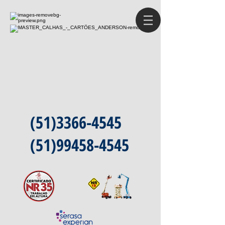
(51)3366-4545
(51)99458-4545